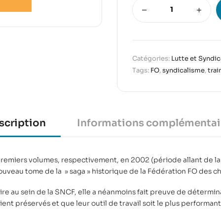
Catégories:
Lutte et Syndi
Tags:
FO
,
syndicalisme
,
trai
scription
Informations complémentai
remiers volumes, respectivement, en 2002 (période allant de la 
ouveau tome de la » saga » historique de la Fédération FO des c
ire au sein de la SNCF, elle a néanmoins fait preuve de détermina
nt préservés et que leur outil de travail soit le plus performant