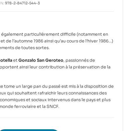
BN:
978-2-84712-544-3
é également particulièrement difficile (notamment en
té et de l’automne 1986 ainsi qu’au cours de l’hiver 1986…)
nements de toutes sortes.
otella
et
Gonzalo San Geroteo
, passionnés de
portent ainsi leur contribution à la préservation de la
ce tome un large pan du passé est mis à la disposition de
eux qui souhaitent rafraichir leurs connaissances des
conomiques et sociaux intervenus dans le pays et plus
monde ferroviaire et la SNCF.