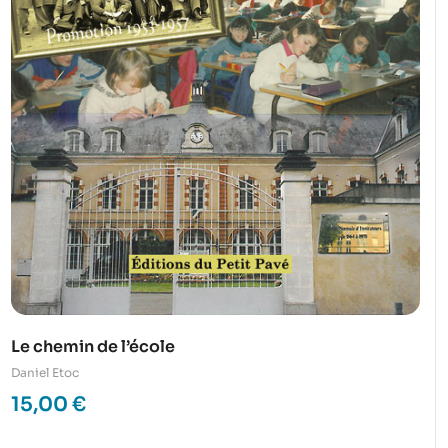
Le chemin de l’école
Daniel Etoc
15,00
€