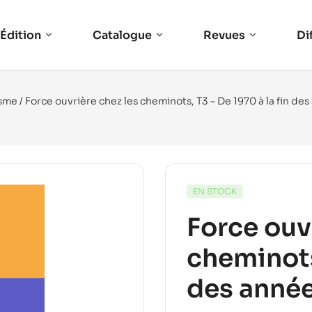
Édition
Catalogue
Revues
Di
isme
/ Force ouvrière chez les cheminots, T3 – De 1970 à la fin de
EN STOCK
Force ouv
cheminots,
des anné