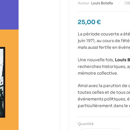
Auteur:
Louis Botella
IS
25,00
€
La période couverte a ét
juin 1971, au cours de l’é
mais aussi fertile en évé
Une nouvelle fois,
Louis B
recherches historiques, ap
mémoire collective.
Ainsi avec la parution de 
toutes celles et de tous c
événements politiques, é
particulièrement dans le 
Quantité