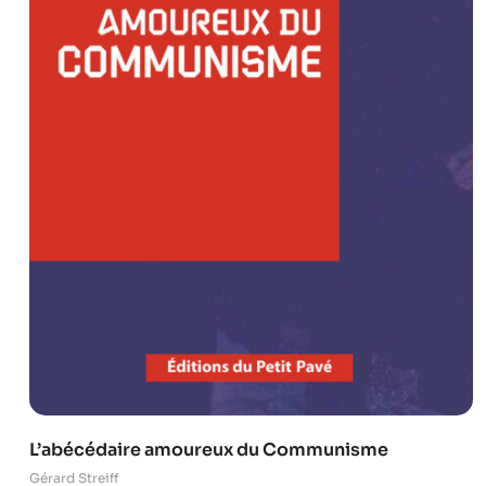
L’abécédaire amoureux du Communisme
Gérard Streiff