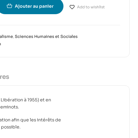
Ajouter au panier
Add to wishlist
calisme
,
Sciences Humaines et Sociales
n
res
Libération à 1955) et en
heminots.
tion afin que les intérêts de
 possible.