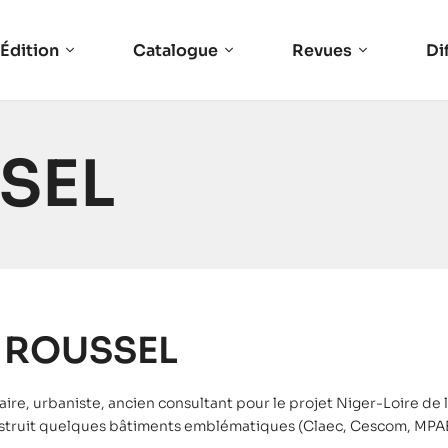
Édition
Catalogue
Revues
Di
SSEL
l ROUSSEL
aire, urbaniste, ancien consultant pour le projet Niger-Loire d
nstruit quelques bâtiments emblématiques (Claec, Cescom, MPA