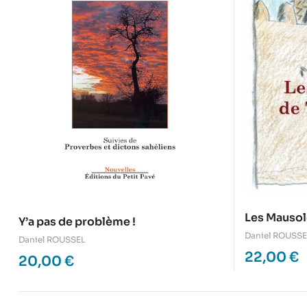
Les Mauso
Y’a pas de problème !
Daniel ROUSSE
Daniel ROUSSEL
22,00
€
20,00
€