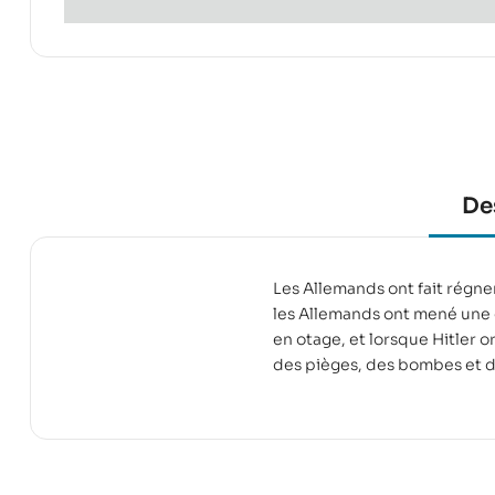
De
Les Allemands ont fait régner
les Allemands ont mené une c
en otage, et lorsque Hitler 
des pièges, des bombes et de