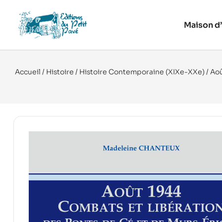
Maison d’
Accueil
/
Histoire
/
Histoire Contemporaine (XIXe-XXe)
/ Ao