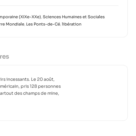
mporaine (XIXe-XXe)
,
Sciences Humaines et Sociales
re Mondiale
,
Les Ponts-de-Cé
,
libération
res
irs incessants. Le 20 août,
américain, pris 128 personnes
 partout des champs de mine,