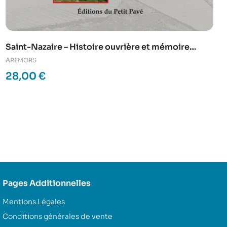
Saint-Nazaire – Histoire ouvrière et mémoire
populaire – T5
AREMORS
28,00
€
Pages Additionnelles
Mentions Légales
Conditions générales de vente