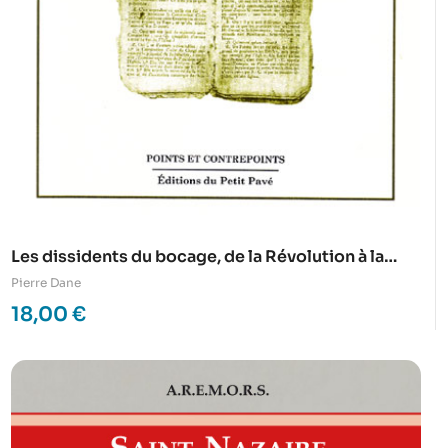
Les dissidents du bocage, de la Révolution à la
« Petite Eglise »
Pierre Dane
18,00
€