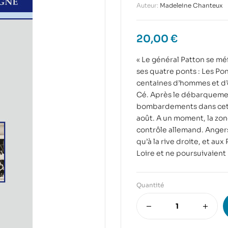
Auteur:
Madeleine Chanteux
20,00
€
« Le général Patton se m
ses quatre ponts : Les Pon
centaines d’hommes et d’o
Cé. Après le débarquemen
bombardements dans cette 
août. A un moment, la zone
contrôle allemand. Angers 
qu’à la rive droite, et au
Loire et ne poursuivaient
Quantité