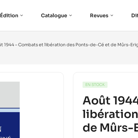
Édition
Catalogue
Revues
Di
ût 1944 – Combats et libération des Ponts-de-Cé et de Mûrs-Eri
EN STOCK
Août 1944
libératio
de Mûrs-