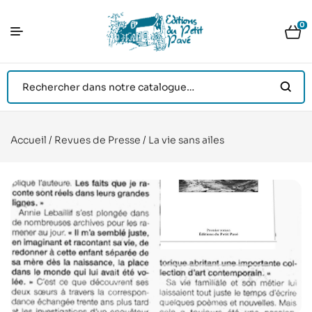
0
Accueil
/
Revues de Presse
/ La vie sans ailes