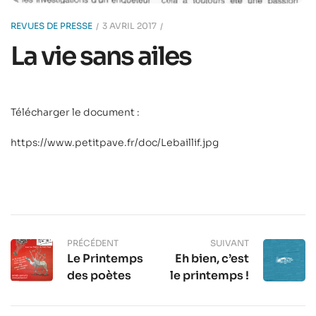
REVUES DE PRESSE
3 AVRIL 2017
La vie sans ailes
Télécharger le document :
https://www.petitpave.fr/doc/Lebaillif.jpg
PRÉCÉDENT
SUIVANT
Le Printemps
Eh bien, c’est
des poètes
le printemps !