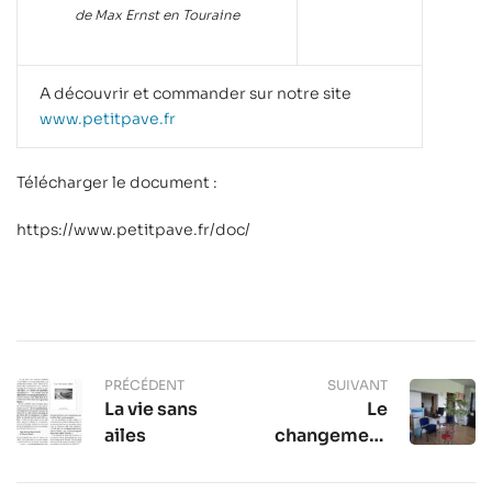
de Max Ernst en Touraine
A découvrir et commander sur notre site
www.petitpave.fr
Télécharger le document :
https://www.petitpave.fr/doc/
PRÉCÉDENT
SUIVANT
La vie sans
Le
ailes
changement
c’est
maintenant