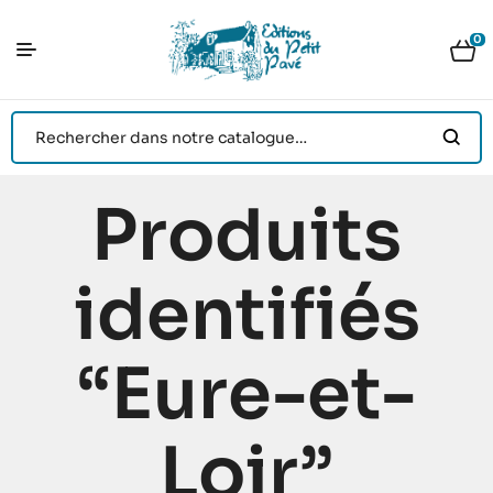
0
Produits
identifiés
“Eure-et-
Loir”