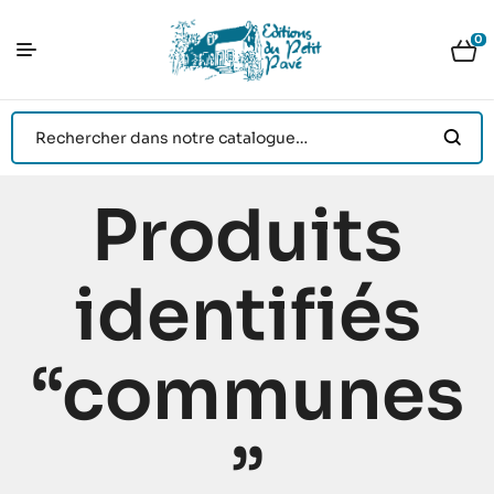
0
Produits
identifiés
“communes
”