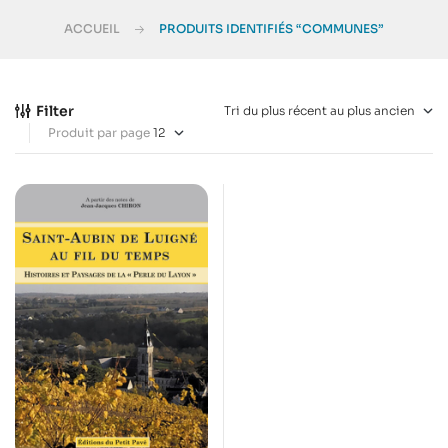
ACCUEIL
PRODUITS IDENTIFIÉS “COMMUNES”
Filter
Produit par page