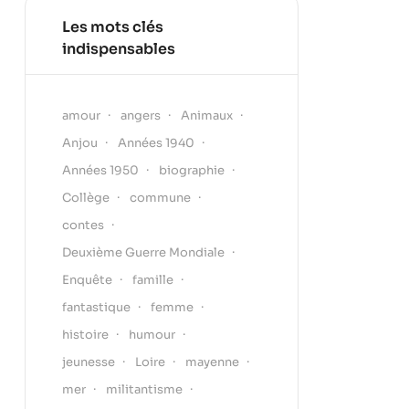
Les mots clés
indispensables
amour
angers
Animaux
Anjou
Années 1940
Années 1950
biographie
Collège
commune
contes
Deuxième Guerre Mondiale
Enquête
famille
fantastique
femme
histoire
humour
jeunesse
Loire
mayenne
mer
militantisme