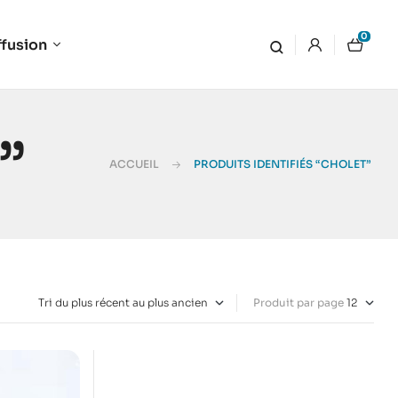
0
ffusion
”
ACCUEIL
PRODUITS IDENTIFIÉS “CHOLET”
Produit par page