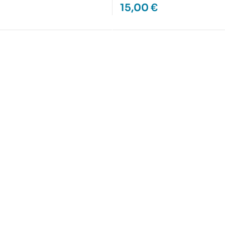
15,00
€