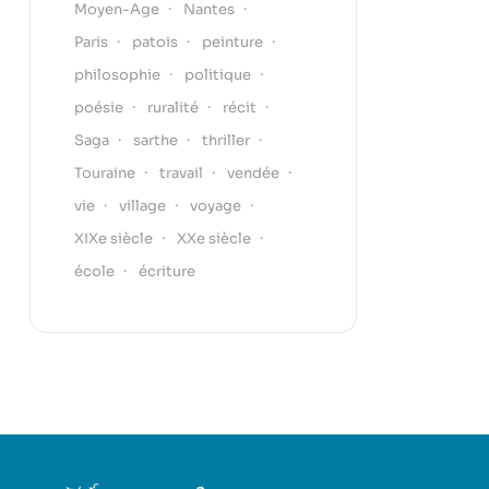
Moyen-Age
Nantes
Paris
patois
peinture
philosophie
politique
poésie
ruralité
récit
Saga
sarthe
thriller
Touraine
travail
vendée
vie
village
voyage
XIXe siècle
XXe siècle
école
écriture