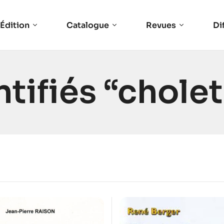
Édition
Catalogue
Revues
Di
tifiés “cholet