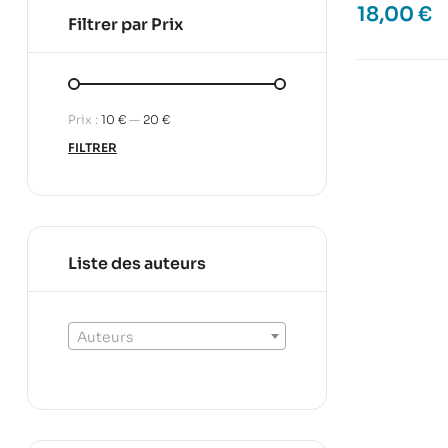
18,00
€
Filtrer par Prix
Prix :
10 €
—
20 €
FILTRER
Liste des auteurs
Auteurs