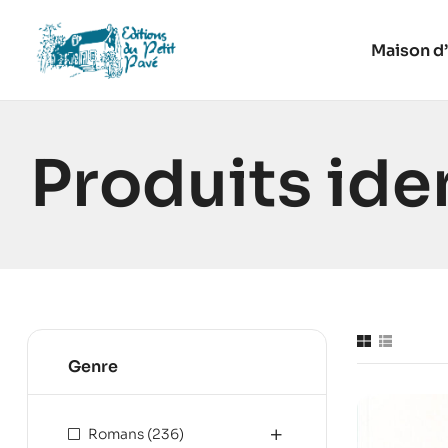
Maison d’
Produits iden
Genre
Romans
(236)