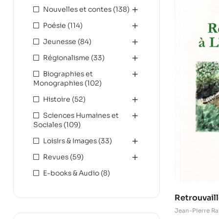
Nouvelles et contes
(138)
Poésie
(114)
Jeunesse
(84)
Régionalisme
(33)
Biographies et
Monographies
(102)
Histoire
(52)
Sciences Humaines et
Sociales
(109)
Loisirs & Images
(33)
Revues
(59)
E-books & Audio
(8)
Retrouvail
Jean-Pierre Ra