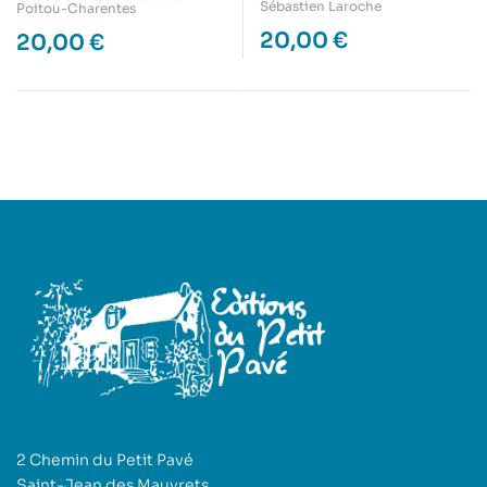
Sébastien Laroche
Poitou-Charentes
20,00
€
20,00
€
2 Chemin du Petit Pavé
Saint-Jean des Mauvrets