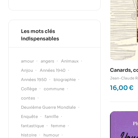
Les mots clés
indispensables
amour
angers
Animaux
Canards, c
Anjou
Années 1940
Jean-Claude R
Années 1950
biographie
16,00
€
Collège
commune
contes
Deuxième Guerre Mondiale
Enquête
famille
fantastique
femme
histoire
humour