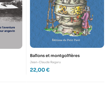
Ballons et montgolfières
Jean-Claude Ragaru
22,00
€