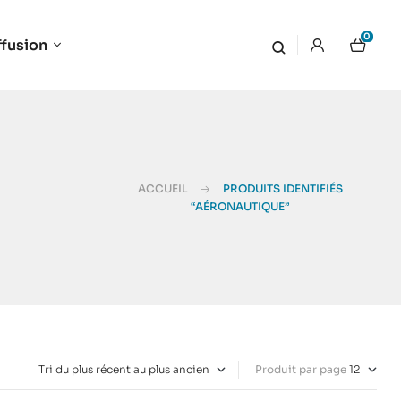
0
ffusion
ACCUEIL
PRODUITS IDENTIFIÉS
“AÉRONAUTIQUE”
Produit par page