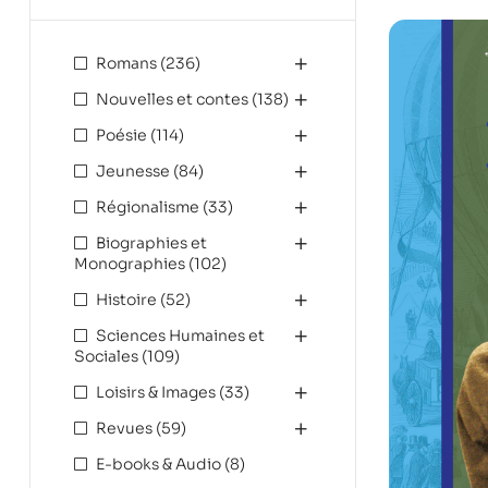
Romans
(236)
Nouvelles et contes
(138)
Poésie
(114)
Jeunesse
(84)
Régionalisme
(33)
Biographies et
Monographies
(102)
Histoire
(52)
Sciences Humaines et
Sociales
(109)
Loisirs & Images
(33)
Revues
(59)
E-books & Audio
(8)