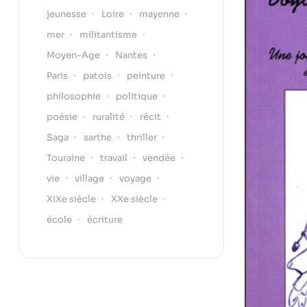
jeunesse
Loire
mayenne
mer
militantisme
Moyen-Age
Nantes
Paris
patois
peinture
philosophie
politique
poésie
ruralité
récit
Saga
sarthe
thriller
Touraine
travail
vendée
vie
village
voyage
XIXe siècle
XXe siècle
école
écriture