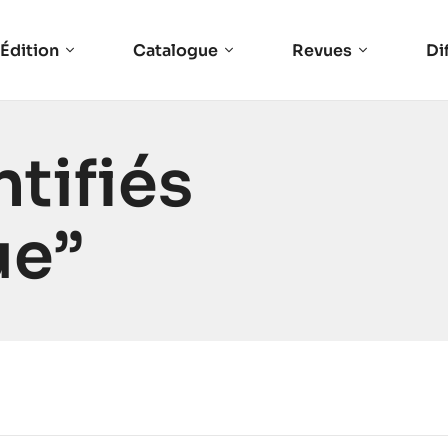
Édition
Catalogue
Revues
Di
ntifiés
ue”