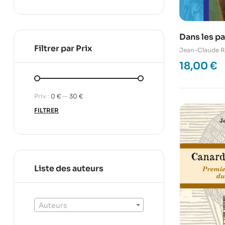
Dans les p
Filtrer par Prix
Jean-Claude R
18,00
€
Prix :
0 €
—
30 €
FILTRER
Liste des auteurs
Auteurs