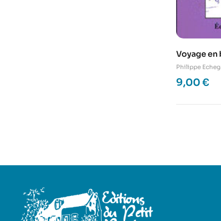
Voyage en 
Philippe Echeg
9,00
€