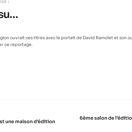
2008
s su…
gion ouvrait ces titres avec le portait de David Ramolet et son ou
er ce reportage.
6ème salon de l’éditi
st une maison d’édition