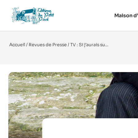
Maison d’
Accueil
/
Revues de Presse
/ TV : Si j’aurais su…