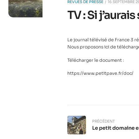
REVUES DE PRESSE
16 SEPTEMBRE 
TV : Si j’aurai
Le journal télévisé de France 3 ré
Nous proposons ici de télécharg
Télécharger le document :
https://www.petitpave.fr/doc/
PRÉCÉDENT
Le petit domaine e