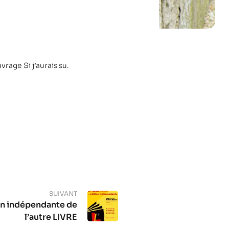
vrage Si j’aurais su.
SUIVANT
on indépendante de
l’autre LIVRE