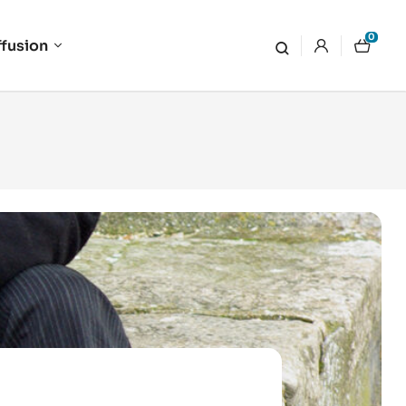
0
ffusion