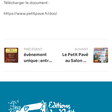
Télécharger le document :
https://www.petitpave.fr/doc/
PRÉCÉDENT
SUIVANT
évènement
Le Petit Pavé
unique : entre
au Salon du
Livres et vins
Livre du Mans