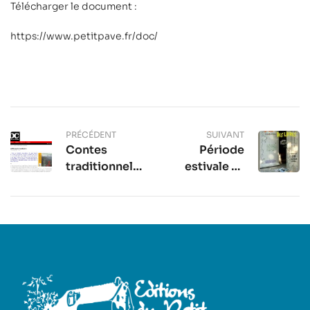
Télécharger le document :
https://www.petitpave.fr/doc/
PRÉCÉDENT
SUIVANT
Contes
Période
traditionnels
estivale au
insulaires
Petit Pavé