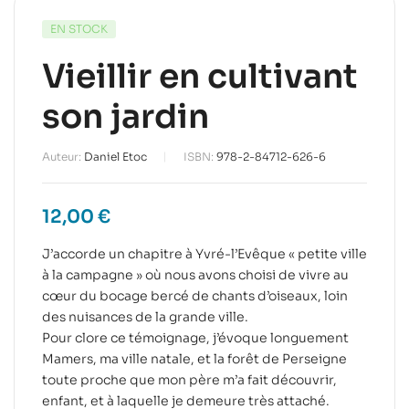
EN STOCK
Vieillir en cultivant
son jardin
Auteur:
Daniel Etoc
ISBN:
978-2-84712-626-6
12,00
€
J’accorde un chapitre à Yvré-l’Evêque « petite ville
à la campagne » où nous avons choisi de vivre au
cœur du bocage bercé de chants d’oiseaux, loin
des nuisances de la grande ville.
Pour clore ce témoignage, j’évoque longuement
Mamers, ma ville natale, et la forêt de Perseigne
toute proche que mon père m’a fait découvrir,
enfant, et à laquelle je demeure très attaché.