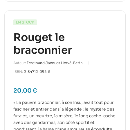
EN STOCK
Rouget le
braconnier
Auteur:
Ferdinand Jacques Hervé-Bazin
ISBN:
2-84712-095-5
20,00
€
« Le pauvre braconnier, à son insu, avait tout pour
fasciner et entrer dans la légende : le mystère des
futaies, un meurtre, la misère, le long cache-cache
avec des gendarmes, son côté sportif et
bondissant, la haine d’une amoureuse éconduite,