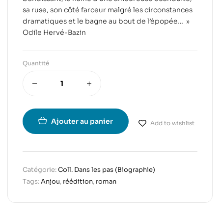
sa ruse, son côté farceur malgré les circonstances
dramatiques et le bagne au bout de l’épopée… »
Odile Hervé-Bazin
Quantité
Ajouter au panier
Add to wishlist
Catégorie:
Coll. Dans les pas (Biographie)
Tags:
Anjou
,
réédition
,
roman