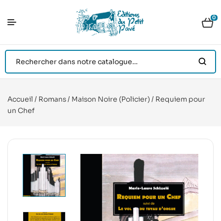
0
Accueil
/
Romans
/
Maison Noire (Policier)
/ Requiem pour
un Chef