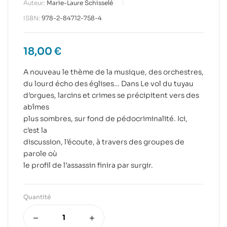
Auteur:
Marie-Laure Schisselé
ISBN:
978-2-84712-758-4
18,00
€
A nouveau le thème de la musique, des orchestres,
du lourd écho des églises… Dans Le vol du tuyau
d’orgues, larcins et crimes se précipitent vers des
abîmes
plus sombres, sur fond de pédocriminalité. Ici,
c’est la
discussion, l’écoute, à travers des groupes de
parole où
le profil de l’assassin finira par surgir.
Quantité