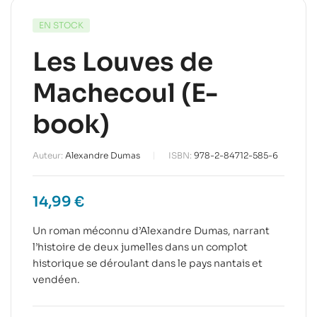
EN STOCK
Les Louves de
Machecoul (E-
book)
Auteur:
Alexandre Dumas
ISBN:
978-2-84712-585-6
14,99
€
Un roman méconnu d’Alexandre Dumas, narrant
l’histoire de deux jumelles dans un complot
historique se déroulant dans le pays nantais et
vendéen.