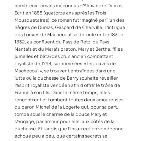
nombreux romans méconnus d’Alexandre Dumas.
Ecrit en 1858 (quatorze ans après les Trois
Mousquetaires), ce roman fut imaginé par l’un des
nègres de Dumas, Gaspard de Cherville. L’intrigue
des Louves de Machecoul se déroule entre 1831 et
1832, au confluent du Pays de Retz, du Pays
Nantais et du Marais breton. Mary et Bertha, filles
jumelles et bâtardes d’un ancien combattant
royaliste de 1793, surnommées » les louves de
Machecoul », se trouvent entraînées dans une
lutte où la duchesse de Berry souhaite réveiller
l’esprit royaliste vendéen afin d’offrir le trône de
France à son fils. Dans le même temps, elles
rencontrent et tombent toutes deux amoureuses
du baron Michel de la Logerie qui, pour sa part,
tombe sous le charme de la douce Mary et
s’engage, par amour pour elle, aux côtés de la
duchesse. Et tandis que l’insurrection vendéenne
échoue peu à peu, que certains secrets se