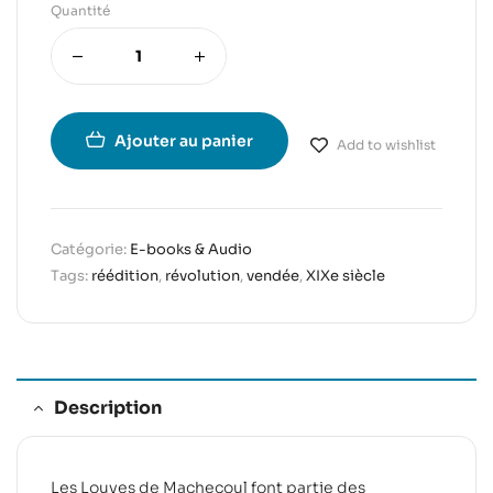
Quantité
Ajouter au panier
Add to wishlist
Catégorie:
E-books & Audio
Tags:
réédition
,
révolution
,
vendée
,
XIXe siècle
Description
Les Louves de Machecoul font partie des