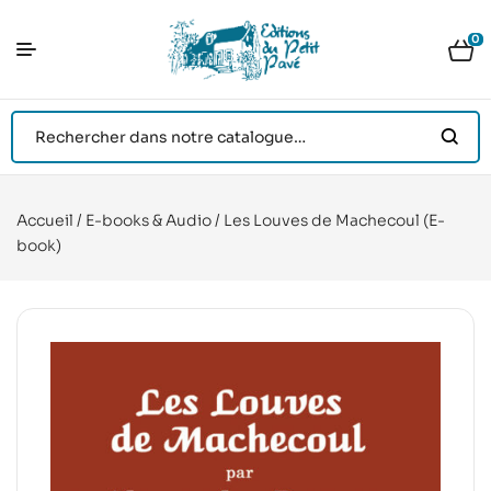
0
Accueil
/
E-books & Audio
/ Les Louves de Machecoul (E-
book)