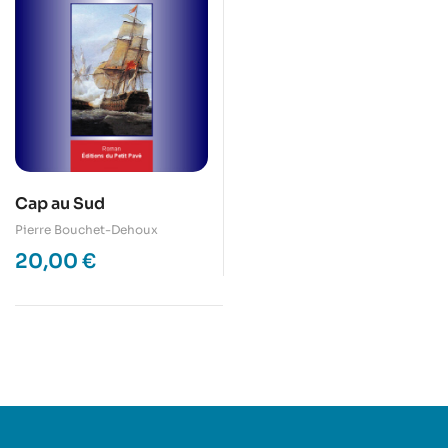
Cap au Sud
Pierre Bouchet-Dehoux
20,00
€