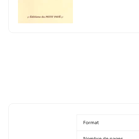
Format
Nombre de pages