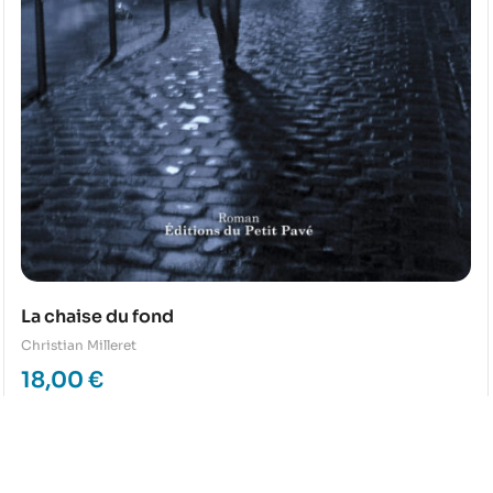
La chaise du fond
Christian Milleret
18,00
€