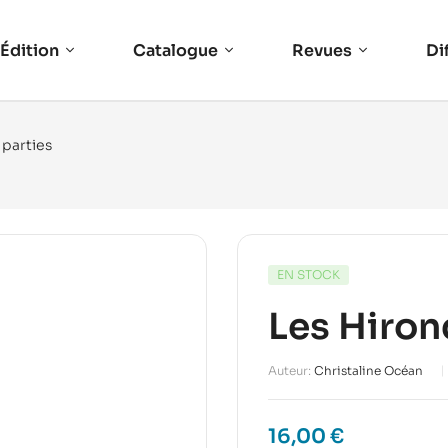
Édition
Catalogue
Revues
Di
 parties
EN STOCK
Les Hiron
Auteur:
Christaline Océan
16,00
€