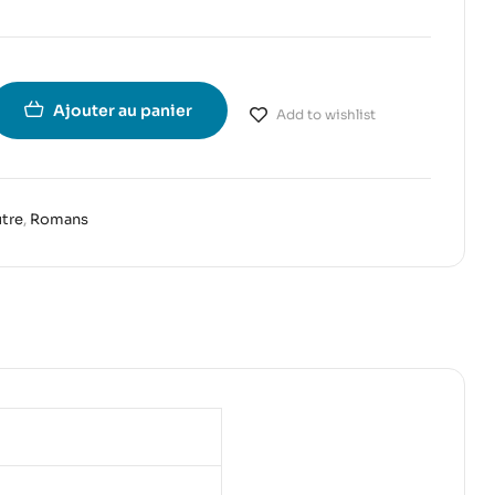
Ajouter au panier
Add to wishlist
utre
,
Romans