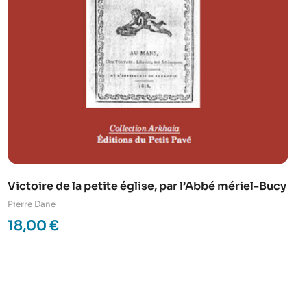
Victoire de la petite église, par l’Abbé mériel-Bucy
Pierre Dane
18,00
€