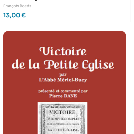
François Bossis
13,00
€