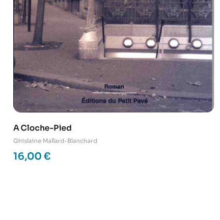
A Cloche-Pied
Ghislaine Mallard-Blanchard
16,00
€