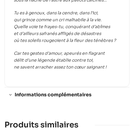
sous la hache de l’astre aux pavots calcinés…
Tu es à genoux, dans la cendre, dans l’ici,
qui grince comme un cri malhabile à la vie.
Quelle voie te frayes-tu, conquérant d’abîmes
et d’ailleurs safranés affligés de désastres
où tes soleils rougeoient à la fleur des ténèbres ?
Car tes gestes d’amour, apeurés en flagrant
délit d’une légende établie contre toi,
ne savent arracher assez ton cœur saignant !
Informations complémentaires
Produits similaires