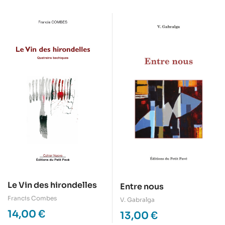
Le Vin des hirondelles
Entre nous
Francis Combes
V. Gabralga
14,00
€
13,00
€