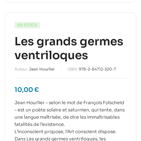
EN STOCK
Les grands germes
ventriloques
Auteur:
Jean Hourlier
ISBN:
978-2-84712-520-7
10,00
€
Jean Hourlier – selon le mot de François Folscheid
– est un poète solaire et saturnien, qui tente, dans
une langue maîtrisée, de dire les immaîtrisables
fatalités de l’existence.
L’Inconscient propose, l’Art conscient dispose.
Dans Les grands germes ventriloques, les