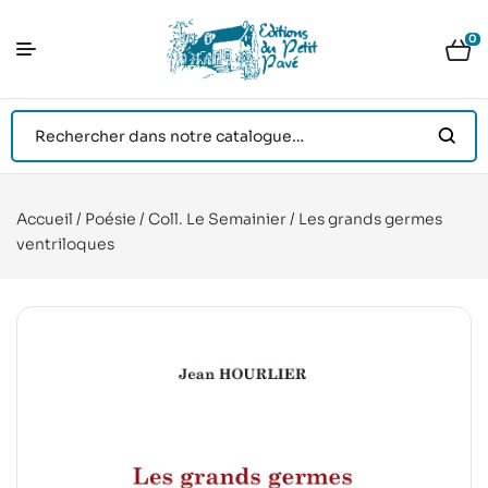
0
Accueil
/
Poésie
/
Coll. Le Semainier
/ Les grands germes
ventriloques