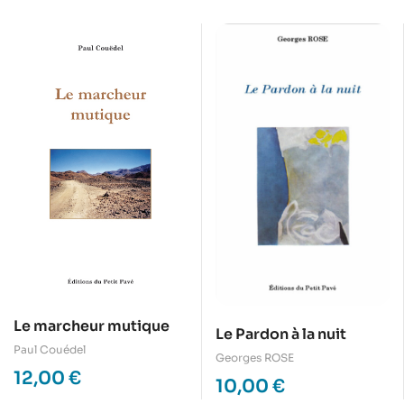
Le marcheur mutique
Le Pardon à la nuit
Paul Couédel
Georges ROSE
12,00
€
10,00
€