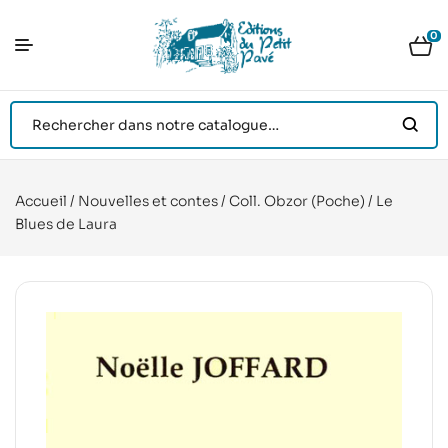
0
Accueil
/
Nouvelles et contes
/
Coll. Obzor (Poche)
/ Le
Blues de Laura