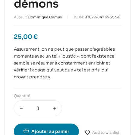
démons
Auteur:
Dominique Camus
ISBN:
978-2-84712-653-2
25,00
€
Assurement, on ne peut que passer d’agréables
moments avec un tel « loustic », dont l’existence
semble se résumer à constamment enrichir et
vérifier l’adage qui veut que « tel est pris, qui
croyait prendre ».
Quantité
Ajouter au panier
Add to wishlist