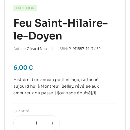
EN STOCK
Feu Saint-Hilaire-
le-Doyen
Auteur:
Gérard Nau
ISBN:
2-911587-19-7 / ÉP.
6,00
€
Histoire d’un ancien petit village, rattaché
aujourd’hui à Montreuil Bellay, révélée aux
amoureux du passé. [i]ouvrage épuisé[/i]
Quantité