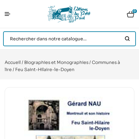
0
Accueil
/
Biographies et Monographies
/
Communes à
lire
/ Feu Saint-Hilaire-le-Doyen