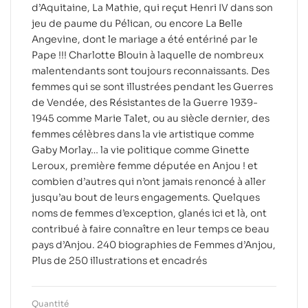
d’Aquitaine, La Mathie, qui reçut Henri IV dans son
jeu de paume du Pélican, ou encore La Belle
Angevine, dont le mariage a été entériné par le
Pape !!! Charlotte Blouin à laquelle de nombreux
malentendants sont toujours reconnaissants. Des
femmes qui se sont illustrées pendant les Guerres
de Vendée, des Résistantes de la Guerre 1939-
1945 comme Marie Talet, ou au siècle dernier, des
femmes célèbres dans la vie artistique comme
Gaby Morlay… la vie politique comme Ginette
Leroux, première femme députée en Anjou ! et
combien d’autres qui n’ont jamais renoncé à aller
jusqu’au bout de leurs engagements. Quelques
noms de femmes d’exception, glanés ici et là, ont
contribué à faire connaître en leur temps ce beau
pays d’Anjou. 240 biographies de Femmes d’Anjou,
Plus de 250 illustrations et encadrés
Quantité