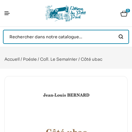
0
Accueil
/
Poésie
/
Coll. Le Semainier
/ Côté ubac