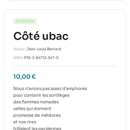
EN STOCK
Côté ubac
Auteur:
Jean-Louis Bernard
ISBN:
978-2-84712-347-0
10,00
€
Nous n’avions pas assez d’amphores
pour contenir les sortilèges
des flammes nomades
celles qui donnent
promesse de météores
et nos rires
frôlaient les persiennes