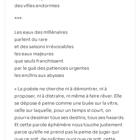
des villes endormies
***
Les eaux des millénaires
parlent du rare
et des saisons irrévocables
les eaux majeures
que seuls franchissent
par le gué des patiences urgentes
les enclins aux abysses
« La poésie ne cherche ni à démontrer, ni à
proposer, ni à distraire, ni même à faire rêver. Elle
se dépose é peine comme une buée sur la vitre,
celle sur laquelle, pour un temps si court, on
pourra dessiner tous ses destins, tous ses hasards.
Et cette parole éphémère nous touche justement
parce qu’elle ne prend pas la peine de juger qui
que ce soit, de prêcher quoi que ce soit, cette