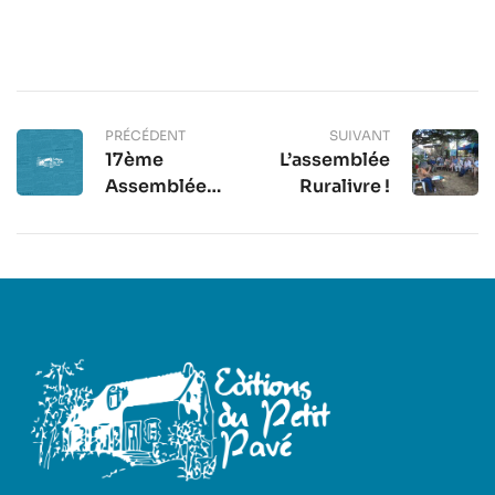
PRÉCÉDENT
SUIVANT
17ème
L’assemblée
Assemblée
Ruralivre !
RURALIVRE