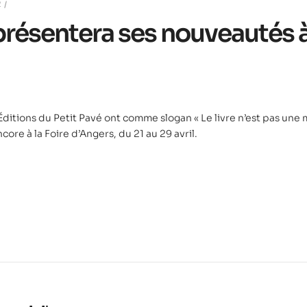
2
présentera ses nouveautés à
Éditions du Petit Pavé ont comme slogan « Le livre n’est pas une 
ore à la Foire d’Angers, du 21 au 29 avril.