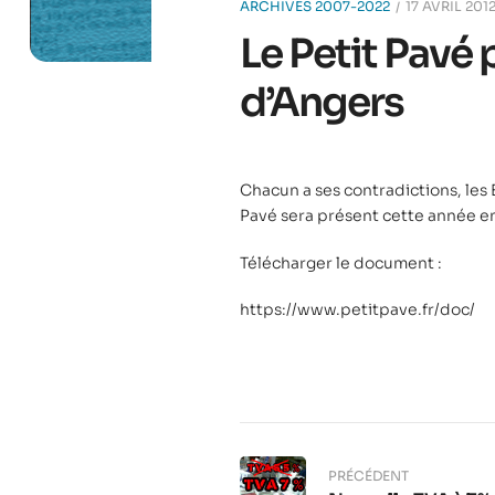
ARCHIVES 2007-2022
17 AVRIL 201
Le Petit Pavé 
d’Angers
Chacun a ses contradictions, les 
Pavé sera présent cette année enc
Télécharger le document :
https://www.petitpave.fr/doc/
PRÉCÉDENT