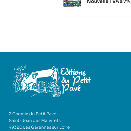
Nouvelle TVA à 7% 
2 Chemin du Petit Pavé
Saint-Jean des Mauvrets
49320 Les Garennes sur Loire