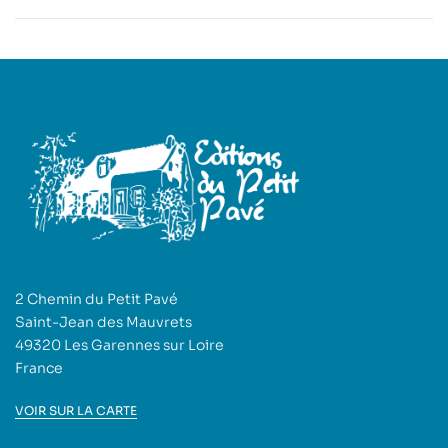
grand-père
2 Chemin du Petit Pavé
Saint-Jean des Mauvrets
49320 Les Garennes sur Loire
France
VOIR SUR LA CARTE