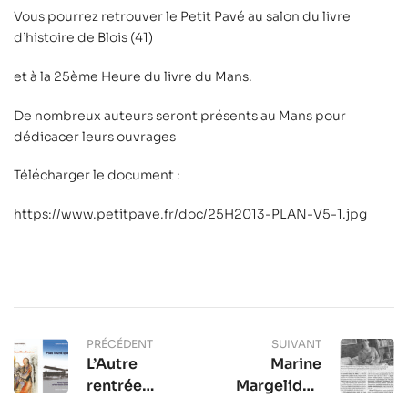
Vous pourrez retrouver le Petit Pavé au salon du livre
d’histoire de Blois (41)
et à la 25ème Heure du livre du Mans.
De nombreux auteurs seront présents au Mans pour
dédicacer leurs ouvrages
Télécharger le document :
https://www.petitpave.fr/doc/25H2013-PLAN-V5-1.jpg
PRÉCÉDENT
SUIVANT
L’Autre
Marine
rentrée
Margelidon
littéraire
raconte son