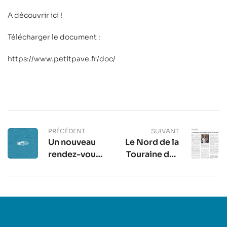
A découvrir ici
!
Télécharger le document :
https://www.petitpave.fr/doc/
PRÉCÉDENT
SUIVANT
Un nouveau
Le Nord de la
rendez-vous
Touraine des
pour le Petit
années 30
Pavé