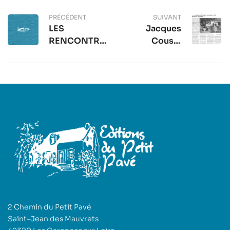
PRÉCÉDENT
SUIVANT
LES
Jacques
RENCONTRES
Cousin
DU PETIT PAVÉ
raconte
DE PARIS
2 Chemin du Petit Pavé
Saint-Jean des Mauvrets