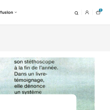
0
ffusion