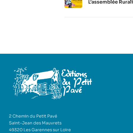
L’assemblée Rural
2 Chemin du Petit Pavé
Saint-Jean des Mauvrets
49320 Les Garennes sur Loire