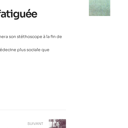
fatiguée
era son stéthoscope à la fin de
édecine plus sociale que
SUIVANT