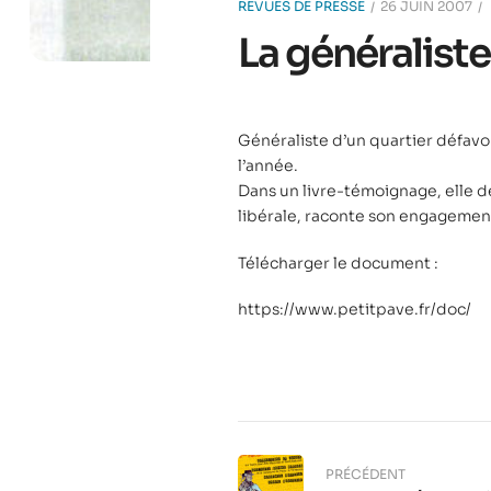
REVUES DE PRESSE
26 JUIN 2007
La généraliste
Généraliste d’un quartier défavor
l’année.
Dans un livre-témoignage, elle 
libérale, raconte son engagement
Télécharger le document :
https://www.petitpave.fr/doc/
PRÉCÉDENT