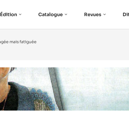
Édition
Catalogue
Revues
Di
gagée mais fatiguée