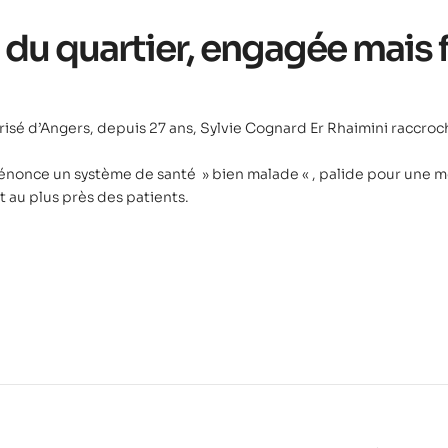
 du quartier, engagée mais 
isé d’Angers, depuis 27 ans, Sylvie Cognard Er Rhaimini raccroch
dénonce un système de santé » bien malade « , palide pour une m
 au plus près des patients.