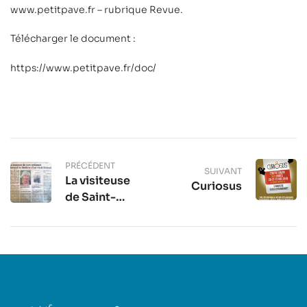
www.petitpave.fr
– rubrique Revue.
Télécharger le document :
https://www.petitpave.fr/doc/
PRÉCÉDENT
SUIVANT
La visiteuse
Curiosus
de Saint-
Loup