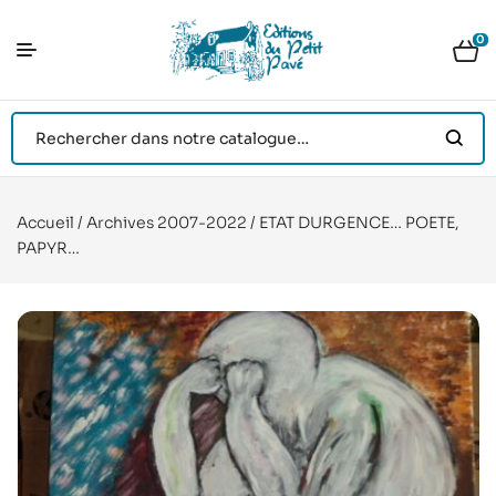
0
Accueil
/
Archives 2007-2022
/ ETAT DURGENCE… POETE,
PAPYR…