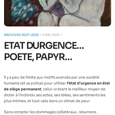
ARCHIVES 2007-2022
5 MAI 2016
ETAT DURGENCE…
POETE, PAPYR…
Il y a peu de limite aux motifs avancés par une société
humaine (et sa police) pour utiliser
l’état d’urgence en état
de siège permanent
, celui-ci étant le meilleur moyen de
dicter à l’individu ses actes, ses idées, ses sentiments les
plus intimes, et tout cela dans un climat de peur.
Sans compter les dommages collatéraux, résumons