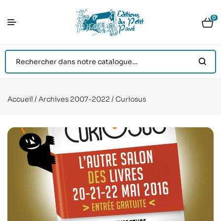
0
Accueil
/
Archives 2007-2022
/ Curiosus