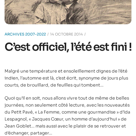
ARCHIVES 2007-2022
14 OCTOBRE 2014
C’est officiel, l’été est fini !
Malgré une température et ensoleillement dignes de l’été
indien, l’automne est là, c’est écrit, synonyme de jours plus
courts, de brouillard, de feuilles qui tombent…
Quoi qu’il en soit, nous allons vivre tout de même de belles
journées, non seulement côté lecture, avec les nouveautés
du Petit Pavé, « La Femme, comme une gourmandise » d’Ida
Lespagnol, « Jacques Cœur, un homme d’aujourd’hui » de
Jean Goblet… mais aussi avec le plaisir de se retrouver et
d’échanger, partager…