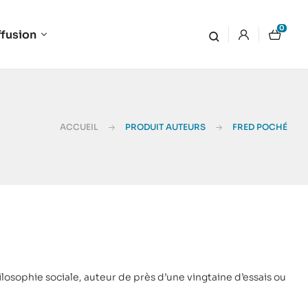
0
ffusion
ACCUEIL
PRODUIT AUTEURS
FRED POCHÉ
ilosophie sociale, auteur de près d’une vingtaine d’essais ou