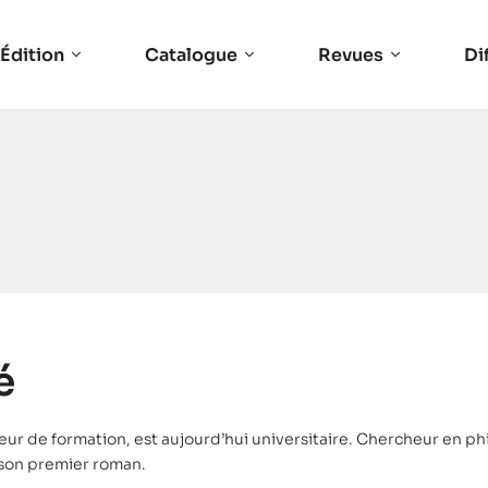
Édition
Catalogue
Revues
Di
é
seur de formation, est aujourd’hui universitaire. Chercheur en ph
 son premier roman.