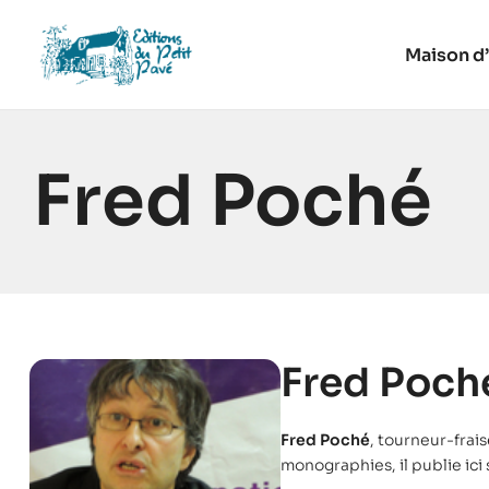
Maison d’
Fred Poché
Fred Poch
Fred Poché
, tourneur-frai
monographies, il publie ici