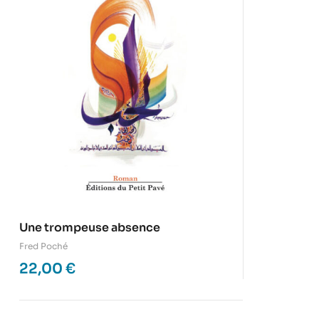
Une trompeuse absence
Fred Poché
22,00
€