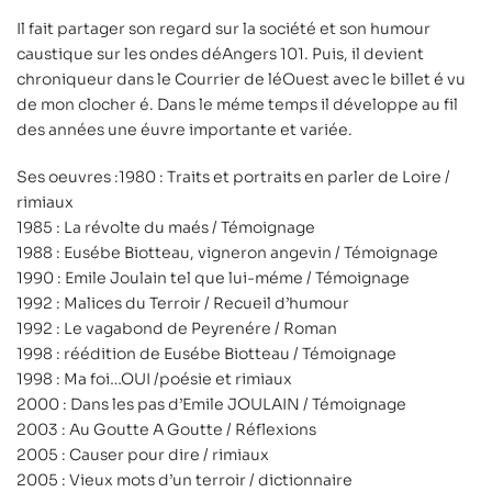
Il fait partager son regard sur la société et son humour
caustique sur les ondes déAngers 101. Puis, il devient
chroniqueur dans le Courrier de léOuest avec le billet é vu
de mon clocher é. Dans le méme temps il développe au fil
des années une éuvre importante et variée.
Ses oeuvres :1980 : Traits et portraits en parler de Loire /
rimiaux
1985 : La révolte du maés / Témoignage
1988 : Eusébe Biotteau, vigneron angevin / Témoignage
1990 : Emile Joulain tel que lui-méme / Témoignage
1992 : Malices du Terroir / Recueil d’humour
1992 : Le vagabond de Peyrenére / Roman
1998 : réédition de Eusébe Biotteau / Témoignage
1998 : Ma foi…OUI /poésie et rimiaux
2000 : Dans les pas d’Emile JOULAIN / Témoignage
2003 : Au Goutte A Goutte / Réflexions
2005 : Causer pour dire / rimiaux
2005 : Vieux mots d’un terroir / dictionnaire