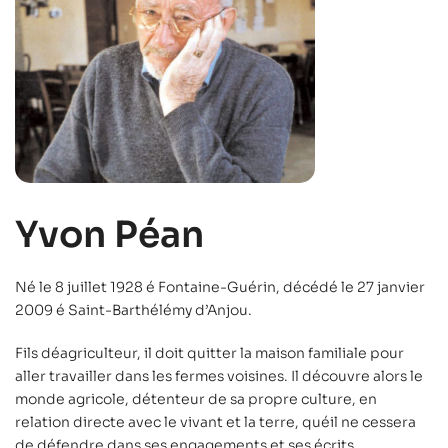
Yvon Péan
Né le 8 juillet 1928 é Fontaine-Guérin, décédé le 27 janvier
2009 é Saint-Barthélémy d’Anjou.
Fils déagriculteur, il doit quitter la maison familiale pour
aller travailler dans les fermes voisines. Il découvre alors le
monde agricole, détenteur de sa propre culture, en
relation directe avec le vivant et la terre, quéil ne cessera
de défendre dans ses engagements et ses écrits.