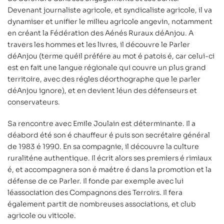
Devenant journaliste agricole, et syndicaliste agricole, il va
dynamiser et unifier le milieu agricole angevin, notamment
en créant la Fédération des Aénés Ruraux déAnjou. A
travers les hommes et les livres, il découvre le Parler
déAnjou (terme quéil préfére au mot é patois é, car celui-ci
est en fait une langue régionale qui couvre un plus grand
territoire, avec des régles déorthographe que le parler
déAnjou ignore), et en devient léun des défenseurs et
conservateurs.
Sa rencontre avec Emile Joulain est déterminante. Il a
déabord été son é chauffeur é puis son secrétaire général
de 1983 é 1990. En sa compagnie, il découvre la culture
ruraliténe authentique. Il écrit alors ses premiers é rimiaux
é, et accompagnera son é maétre é dans la promotion et la
défense de ce Parler. Il fonde par exemple avec lui
léassociation des Compagnons des Terroirs. Il fera
également partit de nombreuses associations, et club
agricole ou viticole.