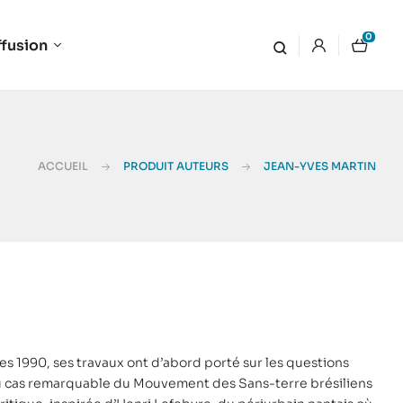
0
ffusion
ACCUEIL
PRODUIT AUTEURS
JEAN-YVES MARTIN
s 1990, ses travaux ont d’abord porté sur les questions
é au cas remarquable du Mouvement des Sans-terre brésiliens