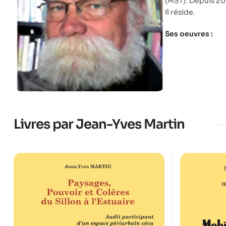
(MST). Depuis 201
il réside.
Ses oeuvres :
Livres par Jean-Yves Martin