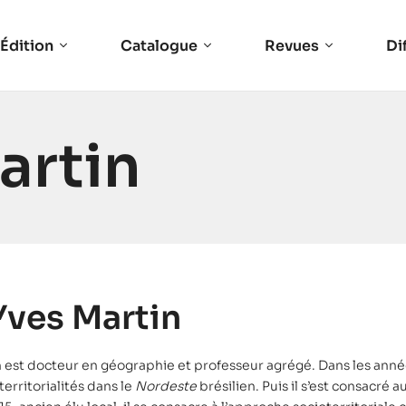
Édition
Catalogue
Revues
Di
artin
ves Martin
 est docteur en géographie et professeur agrégé. Dans les année
territorialités dans le
Nordeste
brésilien. Puis il s’est consacr