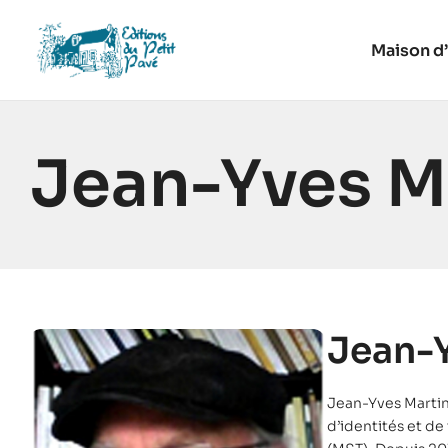
Maison d’
Jean-Yves M
Jean-Y
Jean-Yves Martin
d’identités et de 