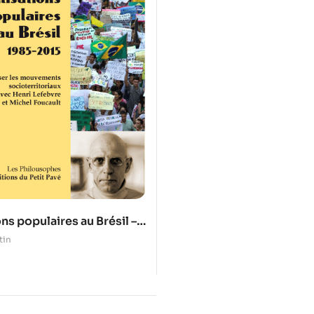
ns populaires au Brésil –
tin