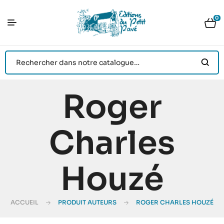
0
Roger
Charles
Houzé
ACCUEIL
PRODUIT AUTEURS
ROGER CHARLES HOUZÉ