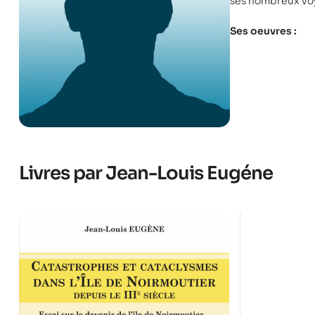
ses nombreux voy
Ses oeuvres :
Livres par Jean-Louis Eugéne