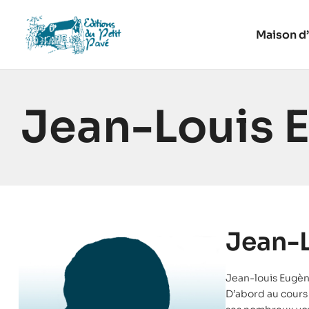
Maison d’
Jean-Louis 
Jean-
Jean-louis Eugène
D’abord au cours