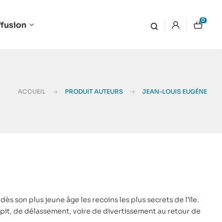
0
ffusion
ACCUEIL
PRODUIT AUTEURS
JEAN-LOUIS EUGÉNE
 son plus jeune âge les recoins les plus secrets de l’Ile.
pit, de délassement, voire de divertissement au retour de