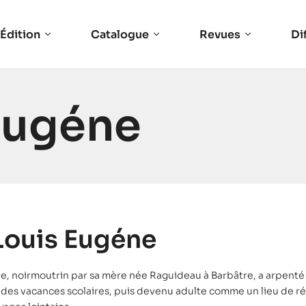
Édition
Catalogue
Revues
Di
Eugéne
Louis Eugéne
, noirmoutrin par sa mère née Raguideau à Barbâtre, a arpenté dès
 des vacances scolaires, puis devenu adulte comme un lieu de ré