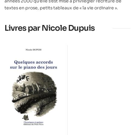
années 2000 qu’elle s’est mise à privilégier l’écriture de
textes en prose, petits tableaux de « la vie ordinaire ».
Livres par Nicole Dupuis