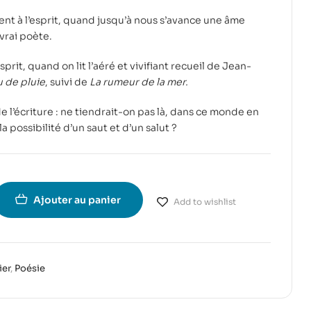
ient à l’esprit, quand jusqu’à nous s’avance une âme
 vrai poète.
esprit, quand on lit l’aéré et vivifiant recueil de Jean-
u de pluie
, suivi de
La rumeur de la mer.
 l’écriture : ne tiendrait-on pas là, dans ce monde en
a possibilité d’un saut et d’un salut ?
Ajouter au panier
Add to wishlist
ier
,
Poésie