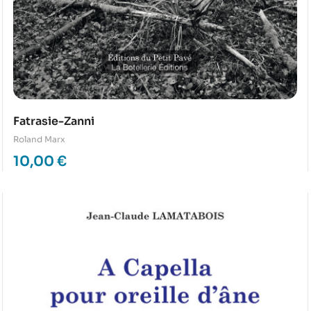
Fatrasie-Zanni
Roland Marx
10,00
€