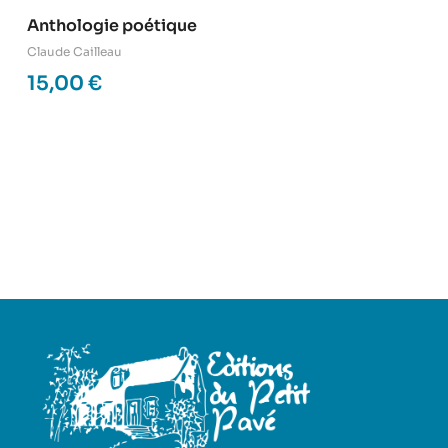
Anthologie poétique
Claude Cailleau
15,00
€