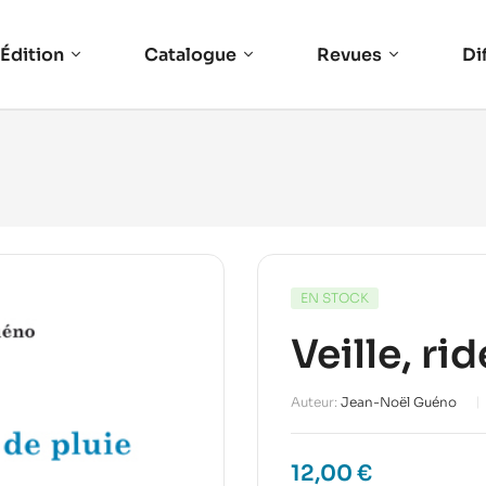
Édition
Catalogue
Revues
Di
EN STOCK
Veille, ri
Auteur:
Jean-Noël Guéno
12,00
€