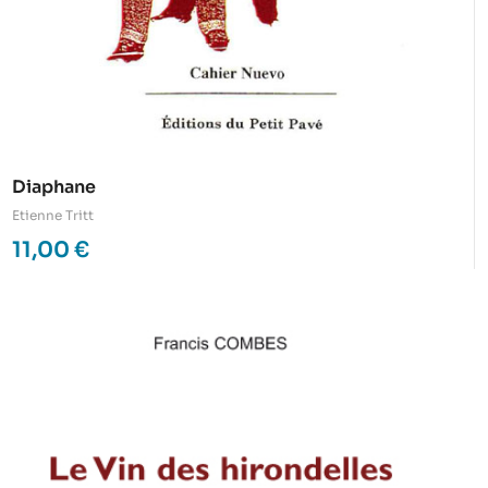
Diaphane
Etienne Tritt
11,00
€