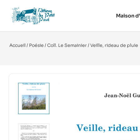
Maison d’
Accueil
/
Poésie
/
Coll. Le Semainier
/ Veille, rideau de pluie