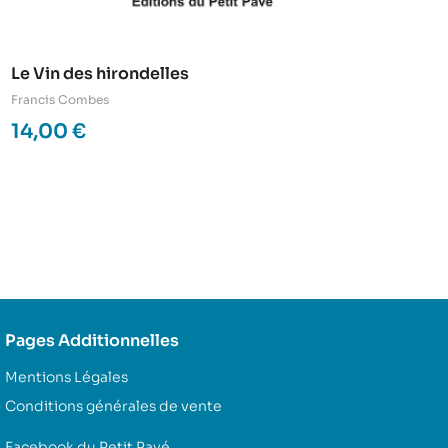
Le Vin des hirondelles
Francis Combes
14,00
€
Pages Additionnelles
Mentions Légales
Conditions générales de vente
Facebook du Petit Pavé