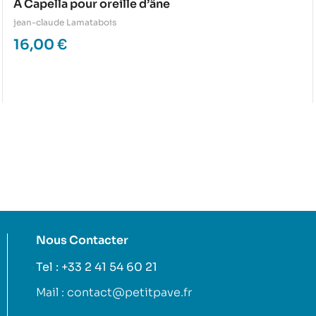
A Capella pour oreille d’âne
jean-claude Lamatabois
16,00
€
Nous Contacter
Tel : +33 2 41 54 60 21
Mail : contact@petitpave.fr