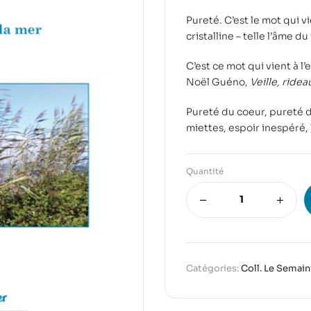
Pureté. C’est le mot qui v
cristalline – telle l’âme du
C’est ce mot qui vient à l’
Noël Guéno,
Veille, ridea
Pureté du coeur, pureté de
miettes, espoir inespéré, l
Quantité
Catégories:
Coll. Le Semain