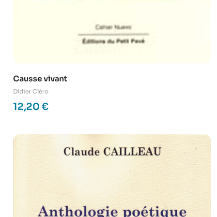
Causse vivant
Didier Cléro
12,20
€