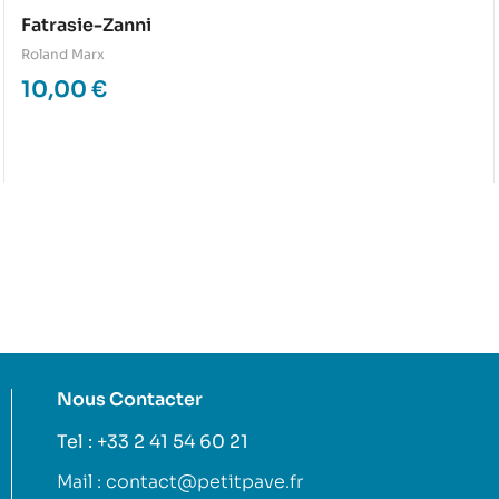
Fatrasie-Zanni
Roland Marx
10,00
€
Nous Contacter
Tel : +33 2 41 54 60 21
Mail : contact@petitpave.fr