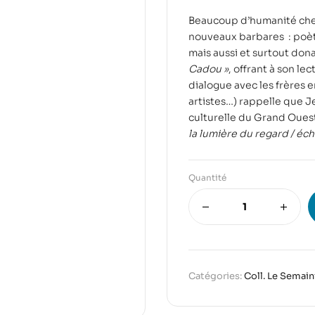
Beaucoup d’humanité che
nouveaux barbares : poèt
mais aussi et surtout don
Cadou »
, offrant à son l
dialogue avec les frères 
artistes…) rappelle que J
culturelle du Grand Ouest,
la lumière du regard / éch
Quantité
Catégories:
Coll. Le Semain