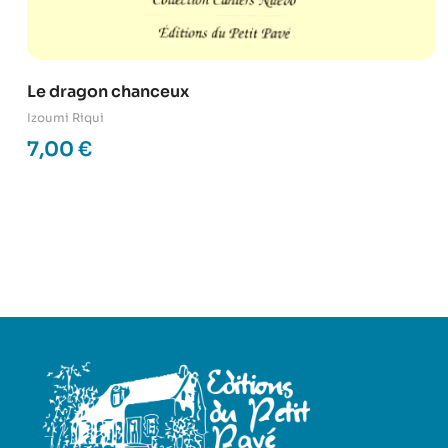
Le dragon chanceux
Izoumi Riqui
7,00
€