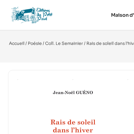
Maison d’
Accueil
/
Poésie
/
Coll. Le Semainier
/ Rais de soleil dans l’hi