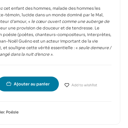
z cet enfant des hommes, malade des hommes les
e-témoin, lucide dans un monde dominé par le Mal,
ateur d’amour, «
le cœur ouvert comme une auberge de
ecteur une provision de douceur et de tendresse. Le
en poésie (poètes, chanteurs-compositeurs, interprètes,
ean-Noël Guéno est un acteur important de la vie
 et souligne cette vérité essentielle : «
seule demeure /
angé dans la nuit d’encre ».
Ajouter au panier
Add to wishlist
ier
,
Poésie