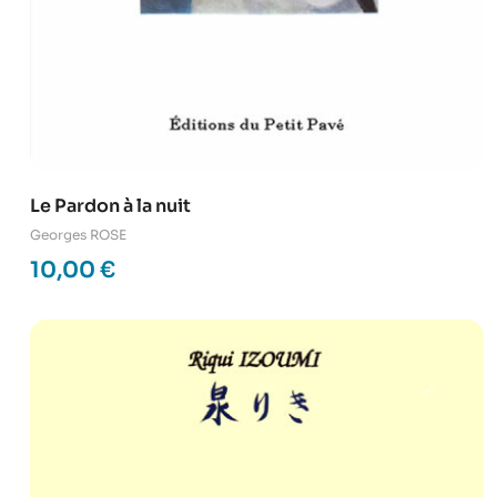
Le Pardon à la nuit
Georges ROSE
10,00
€