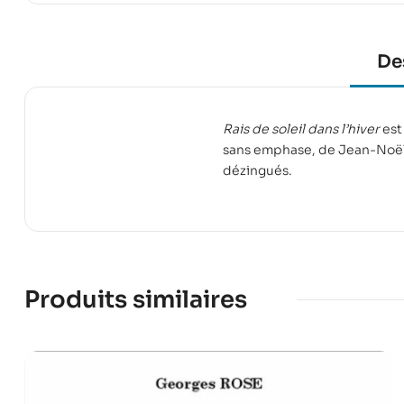
De
Rais de soleil dans l’hiver
est 
sans emphase, de Jean-Noël G
dézingués.
Produits similaires