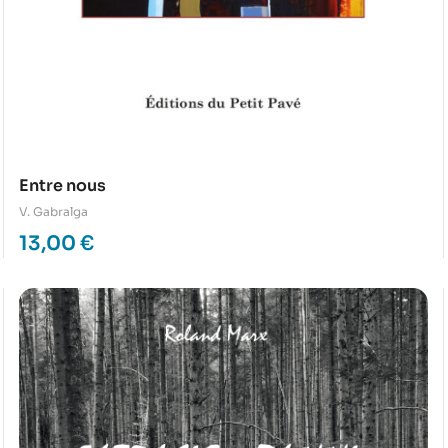
Entre nous
V. Gabralga
13,00
€