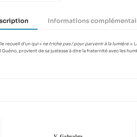
scription
Informations complémentai
le recueil d’un qui «
ne triche pas / pour parvenir à la lumière »
. 
uéno, provient de sa justesse à dire la fraternité avec les humb