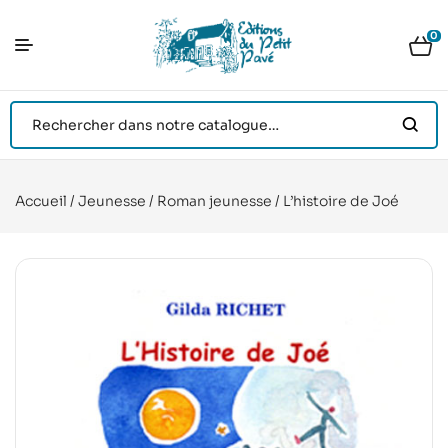
0
Accueil
/
Jeunesse
/
Roman jeunesse
/ L’histoire de Joé