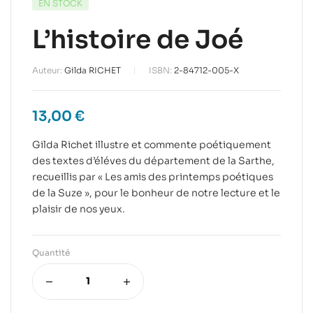
EN STOCK
L’histoire de Joé
Auteur:
Gilda RICHET
ISBN:
2-84712-005-X
13,00
€
Gilda Richet illustre et commente poétiquement
des textes d’éléves du département de la Sarthe,
recueillis par « Les amis des printemps poétiques
de la Suze », pour le bonheur de notre lecture et le
plaisir de nos yeux.
Quantité