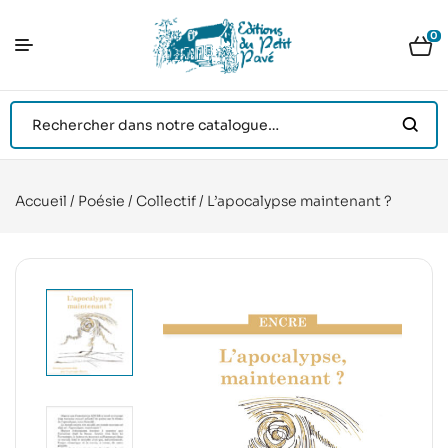
0
Accueil
/
Poésie
/
Collectif
/ L’apocalypse maintenant ?