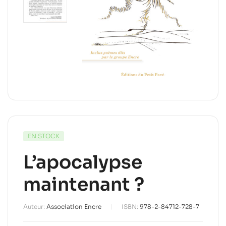
EN STOCK
L’apocalypse
maintenant ?
Auteur:
Association Encre
ISBN:
978-2-84712-728-7