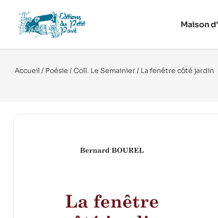
Maison d’
Accueil
/
Poésie
/
Coll. Le Semainier
/ La fenêtre côté jardin