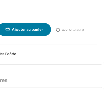
Ajouter au panier
Add to wishlist
ier
,
Poésie
res