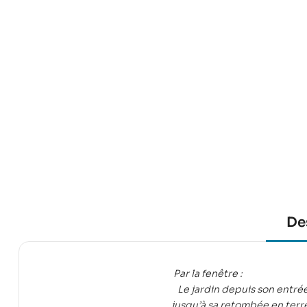
De
Par la fenêtre :
Le jardin depuis son entrée
jusqu’à sa retombée en terre