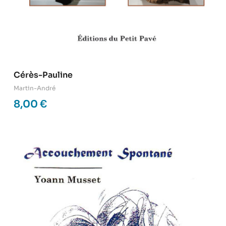
Cérès-Pauline
Martin-André
8,00
€