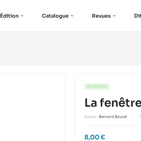
Édition
Catalogue
Revues
Di
EN STOCK
La fenêtre
Auteur:
Bernard Bourel
8,00
€