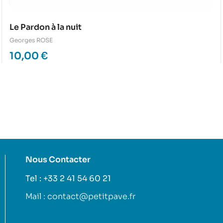
Le Pardon à la nuit
Georges ROSE
10,00
€
Nous Contacter
Tel : +33 2 41 54 60 21
Mail : contact@petitpave.fr