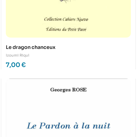
Le dragon chanceux
Izoumi Riqui
7,00
€