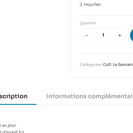
J. Hourlier
Quantité
Catégories:
Coll. Le Semain
scription
Informations complémentai
 au jour
 d’avant lui