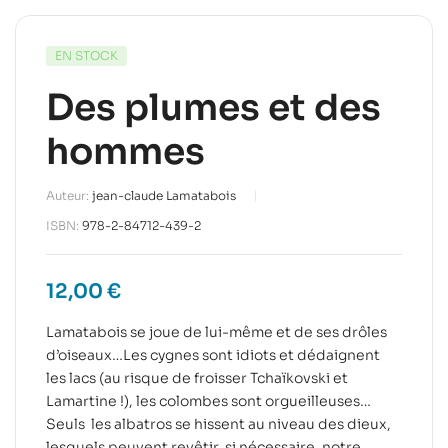
EN STOCK
Des plumes et des
hommes
Auteur:
jean-claude Lamatabois
ISBN:
978-2-84712-439-2
12,00
€
Lamatabois se joue de lui-même et de ses drôles
d’oiseaux…Les cygnes sont idiots et dédaignent
les lacs (au risque de froisser Tchaïkovski et
Lamartine !), les colombes sont orgueilleuses…
Seuls les albatros se hissent au niveau des dieux,
lesquels peuvent revêtir, si nécessaire, notre