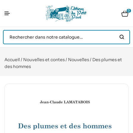
0
Accueil
/
Nouvelles et contes
/
Nouvelles
/ Des plumes et
des hommes