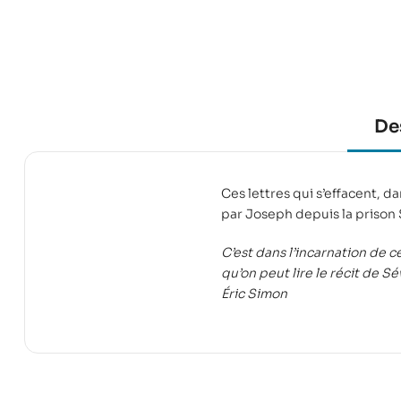
De
Ces lettres qui s’effacent, da
par Joseph depuis la prison 
C’est dans l’incarnation de 
qu’on peut lire le récit de S
Éric Simon