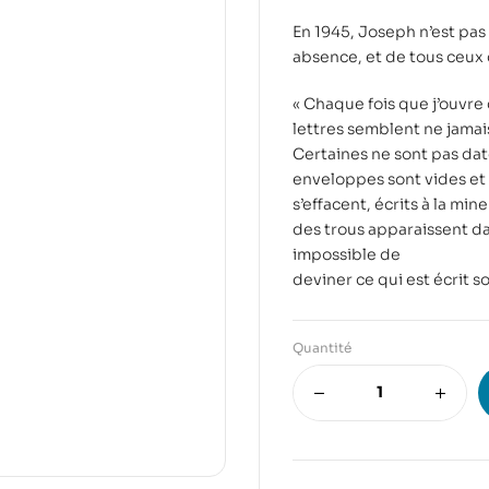
En 1945, Joseph n’est pas
absence, et de tous ceux qu
« Chaque fois que j’ouvre
lettres semblent ne jamai
Certaines ne sont pas daté
enveloppes sont vides et 
s’effacent, écrits à la mi
des trous apparaissent dan
impossible de
deviner ce qui est écrit s
Quantité