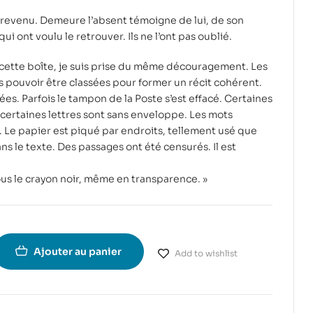
 revenu. Demeure l’absent témoigne de lui, de son
i ont voulu le retrouver. Ils ne l’ont pas oublié.
 cette boîte, je suis prise du même découragement. Les
s pouvoir être classées pour former un récit cohérent.
es. Parfois le tampon de la Poste s’est effacé. Certaines
certaines lettres sont sans enveloppe. Les mots
ne. Le papier est piqué par endroits, tellement usé que
s le texte. Des passages ont été censurés. Il est
ous le crayon noir, même en transparence. »
Ajouter au panier
Add to wishlist