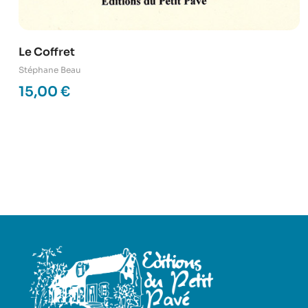
Le Coffret
Stéphane Beau
15,00
€