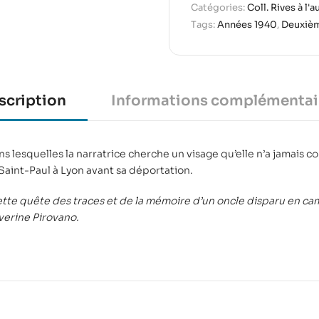
Catégories:
Coll. Rives à l'a
Tags:
Années 1940
,
Deuxièm
scription
Informations complémentai
ns lesquelles la narratrice cherche un visage qu’elle n’a jamais co
Saint-Paul à Lyon avant sa déportation.
cette quête des traces et de la mémoire d’un oncle disparu en c
éverine Pirovano.