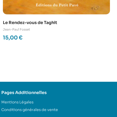
Le Rendez-vous de Taghit
Jean-Paul Fosset
15,00
€
Pages Additionnelles
Mentions Légales
Conditions générales de vente