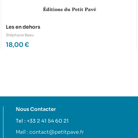
Les en dehors
Stéphane Beau
18,00
€
Nous Contacter
Tel : +33 2 41 54 60 21
Mail : contact@petitpave.fr