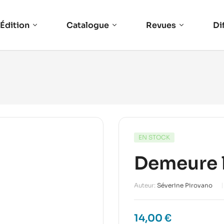
Édition
Catalogue
Revues
Di
EN STOCK
Demeure 
Auteur:
Séverine Pirovano
14,00
€