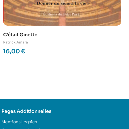
C’était Ginette
Patrick Amara
16,00
€
Pages Additionnelles
Mentions Légales