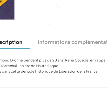
scription
Informations complémentai
ymond Dronne pendant plus de 20 ans, René Couédel en rappelle
 le Maréchal Leclerc de Hautecloque.
 dans cette période historique de Libération de la France.