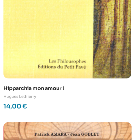
Hipparchia mon amour !
Hugues Lethierry
14,00
€