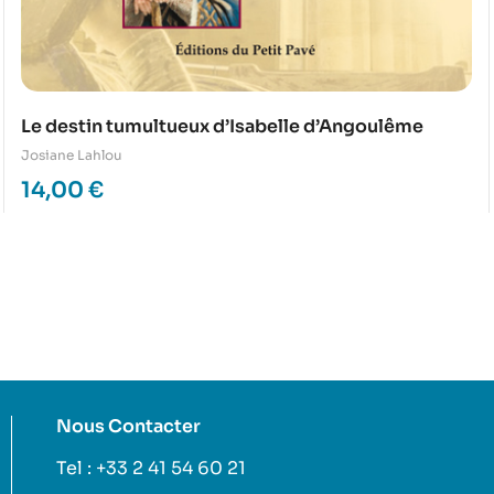
Le destin tumultueux d’Isabelle d’Angoulême
Josiane Lahlou
14,00
€
Nous Contacter
Tel : +33 2 41 54 60 21