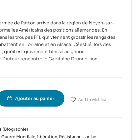
éarmée de Patton arrive dans la région de Noyen-sur-
orme les Américains des positions allemandes. En
ns les troupes FFI, qui viennent grossir les rangs des
battent en Lorraine et en Alsace. Céest lé, lors des
, quéil est gravement blessé au genou.
 l’auteur rencontre le Capitaine Dronne, son
Ajouter au panier
Add to wishlist
as (Biographie)
 Guerre Mondiale
,
libération
,
Résistance
,
sarthe