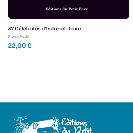
37 Célébrités d’Indre-et-Loire
Pierre Audin
22,00
€