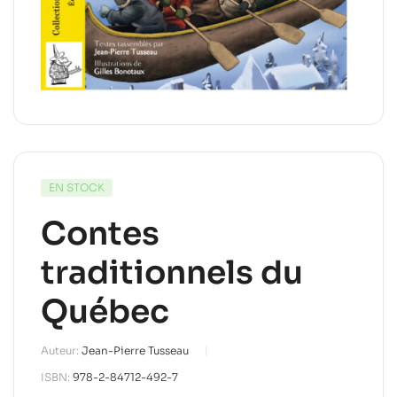
EN STOCK
Contes
traditionnels du
Québec
Auteur:
Jean-Pierre Tusseau
ISBN:
978-2-84712-492-7