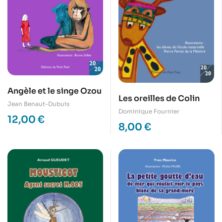
Angèle et le singe Ozou
Les oreilles de Colin
Jean Benaut-Dubuis
Dominique Fournier
12,00
€
8,00
€