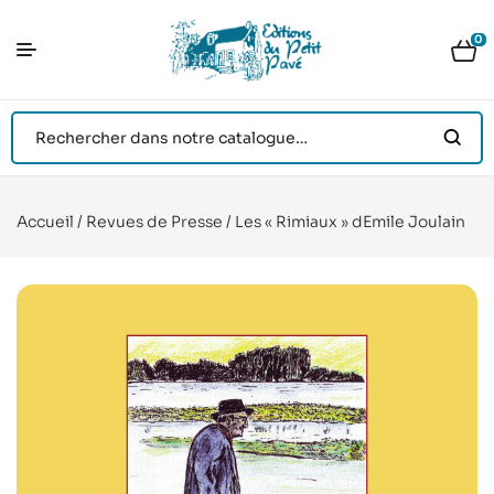
0
Accueil
/
Revues de Presse
/ Les « Rimiaux » dEmile Joulain