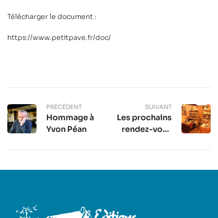
Télécharger le document :
https://www.petitpave.fr/doc/
PRÉCÉDENT
SUIVANT
Hommage à
Les prochains
Yvon Péan
rendez-vous
du Petit Pavé