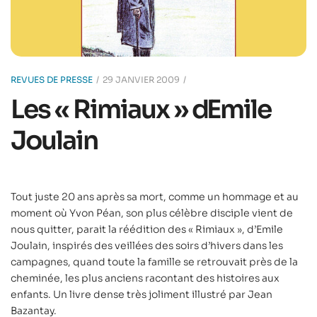
REVUES DE PRESSE
29 JANVIER 2009
Les « Rimiaux » dEmile
Joulain
Tout juste 20 ans après sa mort, comme un hommage et au
moment où Yvon Péan, son plus célèbre disciple vient de
nous quitter, parait la réédition des « Rimiaux », d’Emile
Joulain, inspirés des veillées des soirs d’hivers dans les
campagnes, quand toute la famille se retrouvait près de la
cheminée, les plus anciens racontant des histoires aux
enfants. Un livre dense très joliment illustré par Jean
Bazantay.